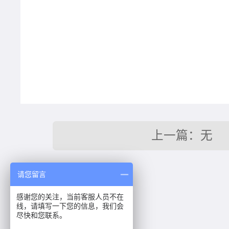
上一篇：无
请您留言
相关推荐
感谢您的关注，当前客服人员不在
OEM流程
线，请填写一下您的信息，我们会
尽快和您联系。